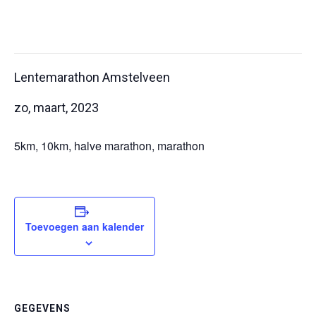
Dit evenement is voorbij.
Lentemarathon Amstelveen
zo, maart, 2023
5km, 10km, halve marathon, marathon
Toevoegen aan kalender
GEGEVENS