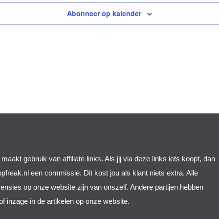
Abonneer op kalender
maakt gebruik van affiliate links. Als jij via deze links iets koopt, dan 
freak.nl een commissie. Dit kost jou als klant niets extra. Alle 
nsies op onze website zijn van onszelf. Andere partijen hebben 
of inzage in de artikelen op onze website.