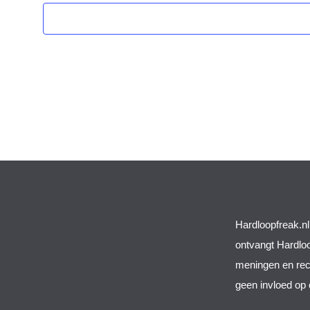
Hardloopfreak.nl 
ontvangt Hardloop
meningen en rece
geen invloed op 