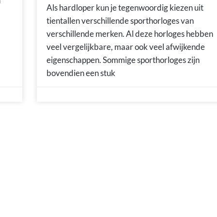
n
Als hardloper kun je tegenwoordig kiezen uit
tientallen verschillende sporthorloges van
verschillende merken. Al deze horloges hebben
veel vergelijkbare, maar ook veel afwijkende
eigenschappen. Sommige sporthorloges zijn
bovendien een stuk