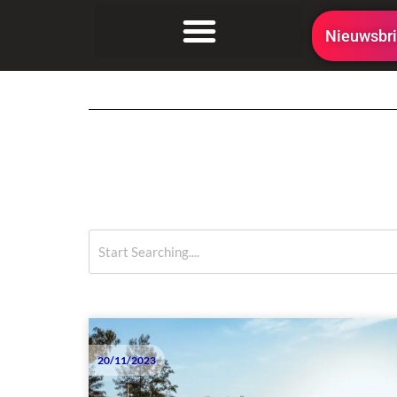
Nieuwsbri
20/11/2023