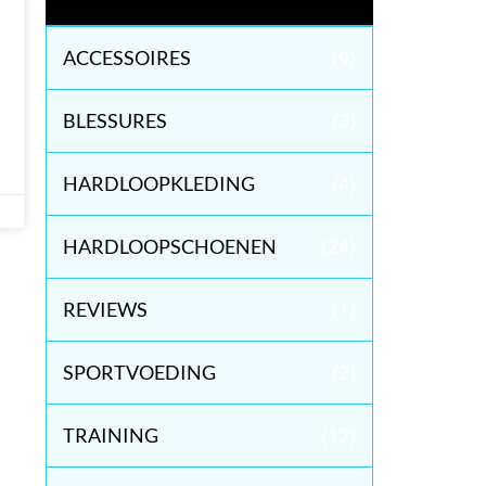
ACCESSOIRES
(9)
BLESSURES
(3)
HARDLOOPKLEDING
(4)
HARDLOOPSCHOENEN
(24)
REVIEWS
(1)
SPORTVOEDING
(2)
TRAINING
(12)