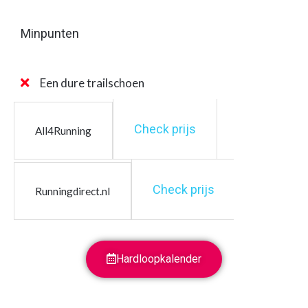
Minpunten
Een dure trailschoen
Check prijs
All4Running
Check prijs
Runningdirect.nl
Hardloopkalender