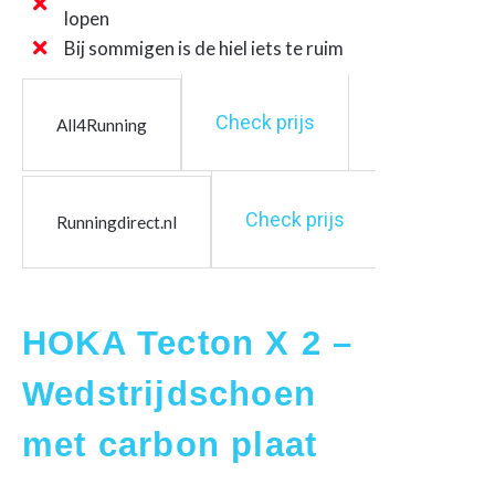
lopen
Bij sommigen is de hiel iets te ruim
Check prijs
All4Running
Check prijs
Runningdirect.nl
HOKA Tecton X 2 –
Wedstrijdschoen
met carbon plaat