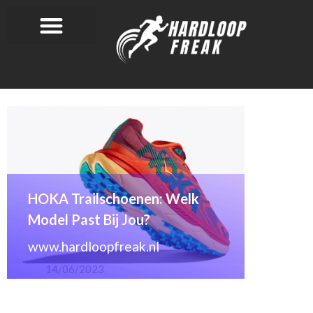
HOKA Trailschoenen: Welk
Model Past Bij Jou?
14/06/2023