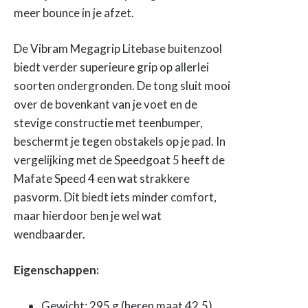
meer bounce in je afzet.
De Vibram Megagrip Litebase buitenzool
biedt verder superieure grip op allerlei
soorten ondergronden. De tong sluit mooi
over de bovenkant van je voet en de
stevige constructie met teenbumper,
beschermt je tegen obstakels op je pad. In
vergelijking met de Speedgoat 5 heeft de
Mafate Speed 4 een wat strakkere
pasvorm. Dit biedt iets minder comfort,
maar hierdoor ben je wel wat
wendbaarder.
Eigenschappen:
Gewicht: 295 g (heren maat 42,5)