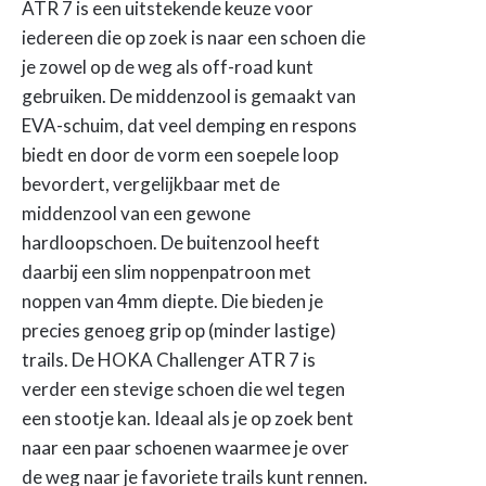
ATR 7 is een uitstekende keuze voor
iedereen die op zoek is naar een schoen die
je zowel op de weg als off-road kunt
gebruiken. De middenzool is gemaakt van
EVA-schuim, dat veel demping en respons
biedt en door de vorm een soepele loop
bevordert, vergelijkbaar met de
middenzool van een gewone
hardloopschoen. De buitenzool heeft
daarbij een slim noppenpatroon met
noppen van 4mm diepte. Die bieden je
precies genoeg grip op (minder lastige)
trails. De HOKA Challenger ATR 7 is
verder een stevige schoen die wel tegen
een stootje kan. Ideaal als je op zoek bent
naar een paar schoenen waarmee je over
de weg naar je favoriete trails kunt rennen.