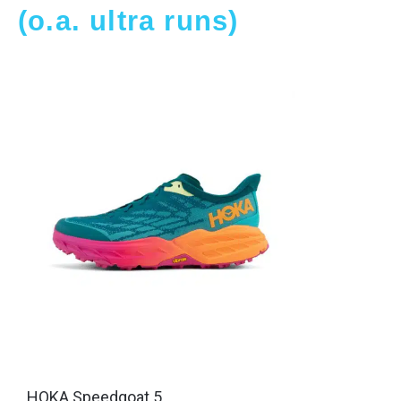
(o.a. ultra runs)
HOKA Speedgoat 5