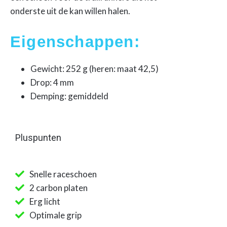
onderste uit de kan willen halen.
Eigenschappen:
Gewicht: 252 g (heren: maat 42,5)
Drop: 4 mm
Demping: gemiddeld
Pluspunten
Snelle raceschoen
2 carbon platen
Erg licht
Optimale grip