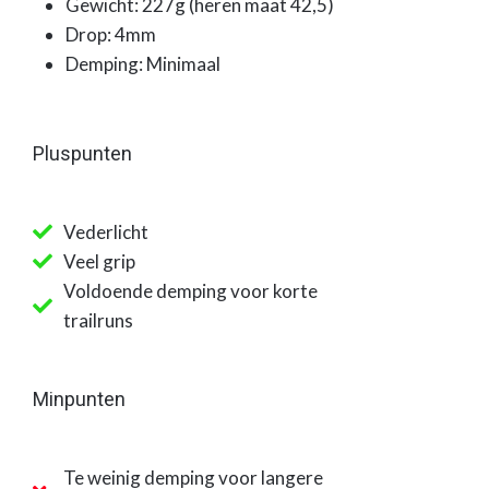
Gewicht: 227g (heren maat 42,5)
Drop: 4mm
Demping: Minimaal
Pluspunten
Vederlicht
Veel grip
Voldoende demping voor korte
trailruns
Minpunten
Te weinig demping voor langere