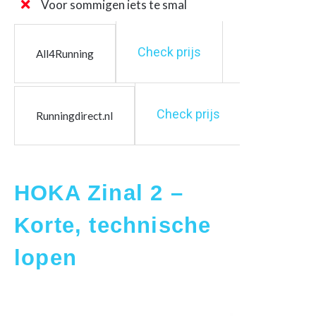
Voor sommigen iets te smal
Check prijs
All4Running
Check prijs
Runningdirect.nl
HOKA Zinal 2 –
Korte, technische
lopen