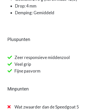
Drop: 4 mm
Demping: Gemiddeld
Pluspunten
Zeer responsieve middenzool
Veel grip
Fijne pasvorm
Minpunten
Wat zwaarder dan de Speedgoat 5