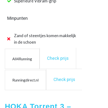
Superieure Vibram-grip
Minpunten
Zand of steentjes komen makkelijk
in de schoen
Check prijs
All4Running
Check prijs
Runningdirect.nl
HOKA Torrent 3 –