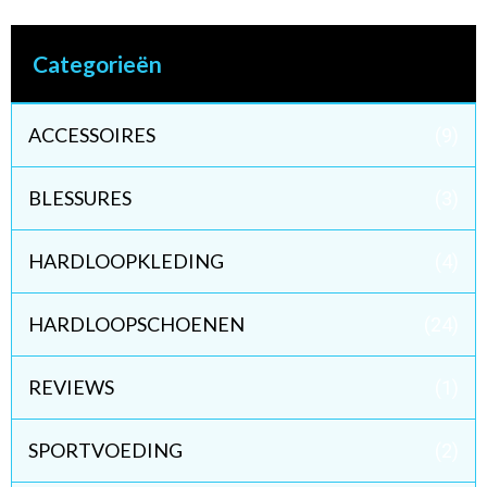
Categorieën
ACCESSOIRES
(9)
BLESSURES
(3)
HARDLOOPKLEDING
(4)
HARDLOOPSCHOENEN
(24)
REVIEWS
(1)
SPORTVOEDING
(2)