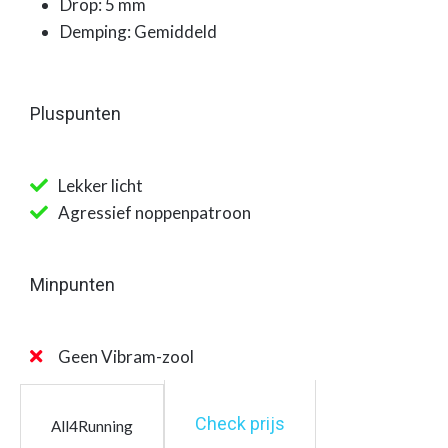
Drop: 5 mm
Demping: Gemiddeld
Pluspunten
Lekker licht
Agressief noppenpatroon
Minpunten
Geen Vibram-zool
Check prijs
All4Running