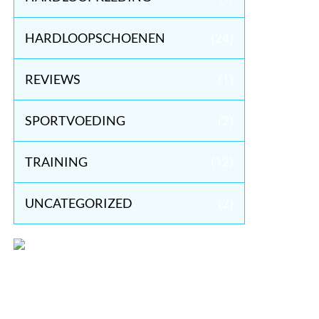
HARDLOOPSCHOENEN
(24)
REVIEWS
(1)
SPORTVOEDING
(2)
TRAINING
(12)
UNCATEGORIZED
(2)