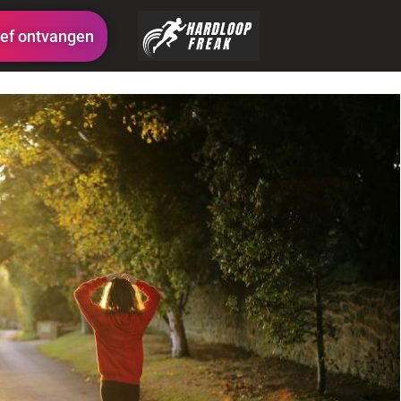
ef ontvangen