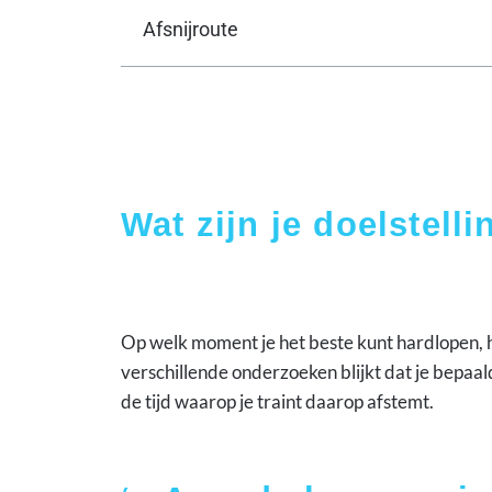
Afsnijroute
Wat zijn je doelstell
Op welk moment je het beste kunt hardlopen, ha
verschillende onderzoeken blijkt dat je bepaald
de tijd waarop je traint daarop afstemt.