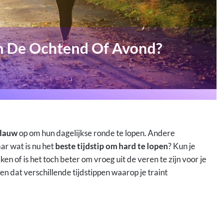
n De Ochtend Of Avond?
 dauw
op om hun dagelijkse ronde te lopen. Andere
ar wat is nu het
beste tijdstip om hard te lopen
? Kun je
en of is het toch beter om vroeg uit de veren te zijn voor je
ien dat verschillende tijdstippen waarop je traint