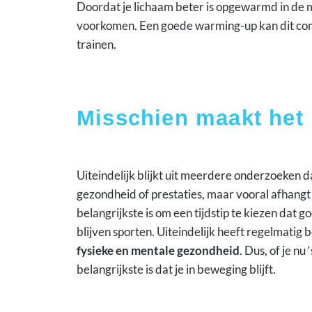
Doordat je lichaam beter is opgewarmd in de m
voorkomen. Een goede warming-up kan dit compe
trainen.
Misschien maakt het n
Uiteindelijk blijkt uit meerdere onderzoeken dat
gezondheid of prestaties, maar vooral afhang
belangrijkste is om een tijdstip te kiezen dat g
blijven sporten. Uiteindelijk heeft regelmatig
fysieke en mentale gezondheid
. Dus, of je nu
belangrijkste is dat je in beweging blijft.