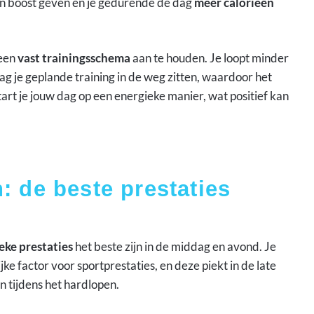
n boost geven en je gedurende de dag
meer calorieën
 een
vast trainingsschema
aan te houden. Je loopt minder
ag je geplande training in de weg zitten, waardoor het
start je jouw dag op een energieke manier, wat positief kan
: de beste prestaties
ieke prestaties
het beste zijn in de middag en avond. Je
jke factor voor sportprestaties, en deze piekt in de late
n tijdens het hardlopen.