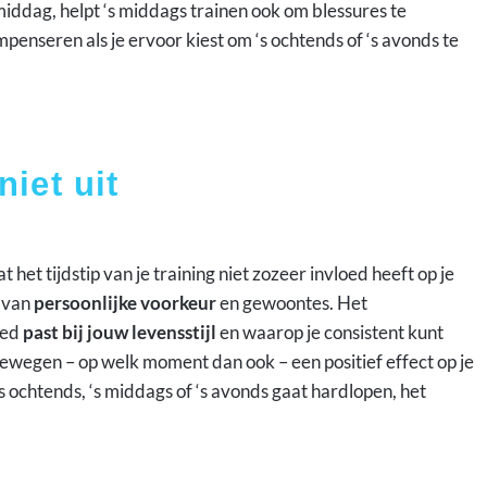
iddag, helpt ‘s middags trainen ook om blessures te
nseren als je ervoor kiest om ‘s ochtends of ‘s avonds te
iet uit
 het tijdstip van je training niet zozeer invloed heeft op je
t van
persoonlijke voorkeur
en gewoontes. Het
oed
past bij jouw levensstijl
en waarop je consistent kunt
 bewegen – op welk moment dan ook – een positief effect op je
 ‘s ochtends, ‘s middags of ‘s avonds gaat hardlopen, het