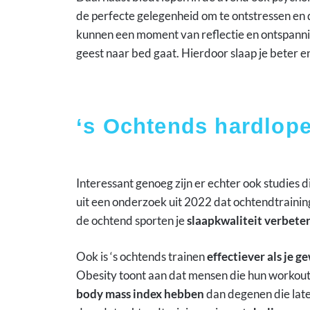
de perfecte gelegenheid om te ontstressen en
kunnen een moment van reflectie en ontspanni
geest naar bed gaat. Hierdoor slaap je beter e
‘s Ochtends hardlopen
Interessant genoeg zijn er echter ook studies d
uit een onderzoek uit 2022 dat ochtendtraini
de ochtend sporten je
slaapkwaliteit verbete
Ook is ‘s ochtends trainen
effectiever als je g
Obesity toont aan dat mensen die hun workou
body mass index hebben
dan degenen die late