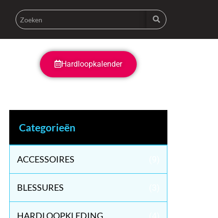
Hardloopkalender
Categorieën
ACCESSOIRES
(9)
BLESSURES
(3)
HARDLOOPKLEDING
(4)