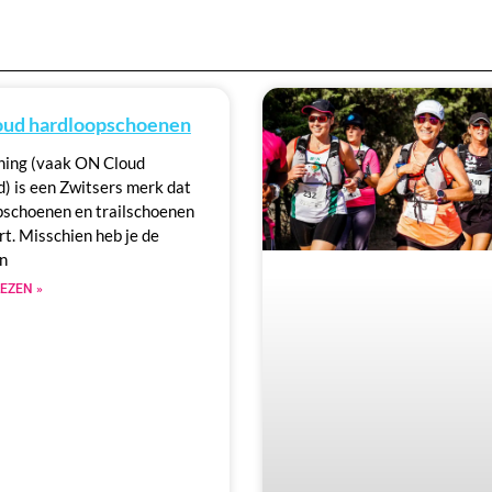
ud hardloopschoenen
ing (vaak ON Cloud
) is een Zwitsers merk dat
pschoenen en trailschoenen
rt. Misschien heb je de
n
EZEN »